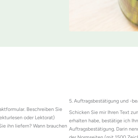
5. Auftragsbestätigung und -be
aktformular. Beschreiben Sie
Schicken Sie mir Ihren Text zu
ekturlesen oder Lektorat)
erhalten habe, bestätige ich Ihn
Sie ihn liefern? Wann brauchen
Auftragsbestätigung. Darin nen
der Normseiten (mit 1500 Zeich