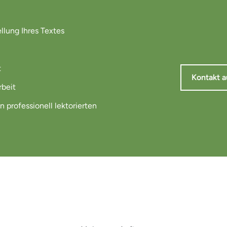
ellung Ihres Textes
t
Kontakt 
rbeit
 professionell lektorierten