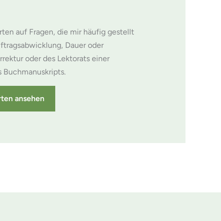
ten auf Fragen, die mir häufig gestellt
uftragsabwicklung, Dauer oder
rrektur oder des Lektorats einer
es Buchmanuskripts.
rten ansehen