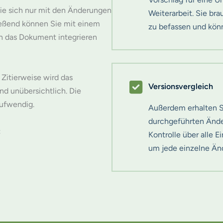
 Sie sich nur mit den Änderungen
Weiterarbeit. Sie b
ießend können Sie mit einem
zu befassen und könn
n das Dokument integrieren
Zitierweise wird das
Versionsvergleich
d unübersichtlich. Die
aufwendig.
Außerdem erhalten Si
durchgeführten Ände
:
Kontrolle über alle E
um jede einzelne Ä