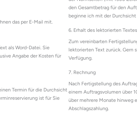
den Gesamtbetrag für den Auft
beginne ich mit der Durchsicht 
Ihnen das per E-Mail mit.
6. Erhalt des lektorierten Textes
Zum vereinbarten Fertigstellun
xt als Word-Datei. Sie
lektorierten Text zurück. Gern 
lusive Angabe der Kosten für
Verfügung.
7. Rechnung
Nach Fertigstellung des Auftrag
inen Termin für die Durchsicht
einem Auftragsvolumen über 10
erminreservierung ist für Sie
über mehrere Monate hinweg er
Abschlagszahlung.