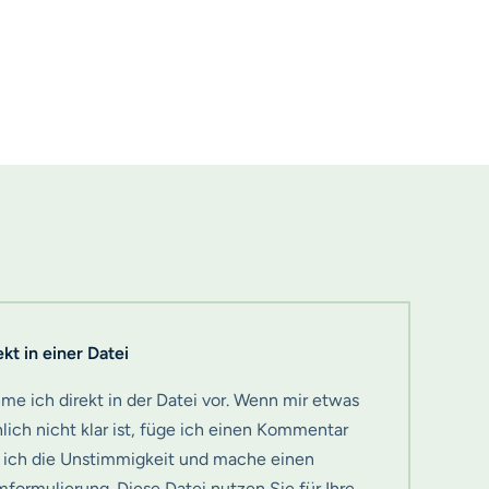
kt in einer Datei
e ich direkt in der Datei vor. Wenn mir etwas
hlich nicht klar ist, füge ich einen Kommentar
e ich die Unstimmigkeit und mache einen
mformulierung. Diese Datei nutzen Sie für Ihre