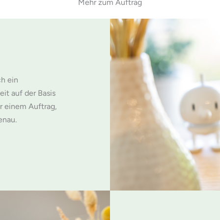
Mehr zum Auftrag
ch ein
it auf der Basis
r einem Auftrag,
enau.