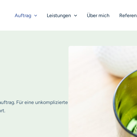
Auftrag
Leistungen
Über mich
Refere
auftrag. Für eine unkomplizierte
rt.