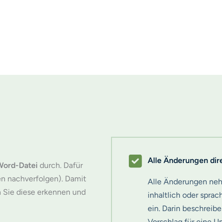
Alle Änderungen dire
 Word-Datei
durch. Dafür
n nachverfolgen). Damit
Alle Änderungen nehm
n Sie diese erkennen und
inhaltlich oder sprac
ein. Darin beschreib
Vorschlag für eine U