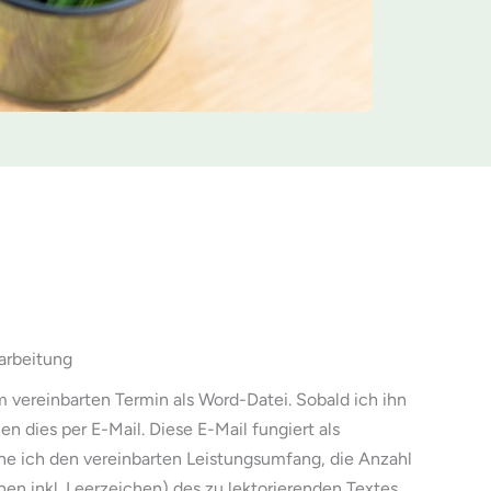
arbeitung
m vereinbarten Termin als Word-Datei. Sobald ich ihn
en dies per E-Mail. Diese E-Mail fungiert als
ne ich den vereinbarten Leistungsumfang, die Anzahl
en inkl. Leerzeichen) des zu lektorierenden Textes,