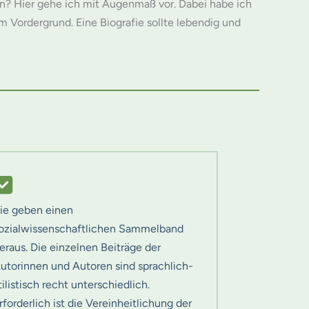
n? Hier gehe ich mit Augenmaß vor. Dabei habe ich
im Vordergrund. Eine Biografie sollte lebendig und
ie geben einen
ozialwissenschaftlichen Sammelband
eraus. Die einzelnen Beiträge der
utorinnen und Autoren sind sprachlich-
tilistisch recht unterschiedlich.
rforderlich ist die Vereinheitlichung der