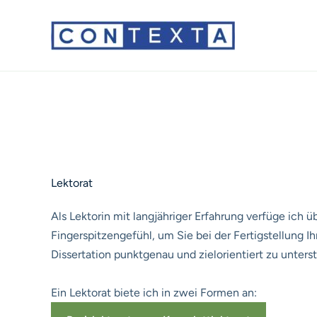
Zum
Inhalt
springen
Lektorat
Als Lektorin mit langjähriger Erfahrung verfüge ich
Fingerspitzengefühl, um Sie bei der Fertigstellung Ih
Dissertation punktgenau und zielorientiert zu unters
Ein Lektorat biete ich in zwei Formen an: