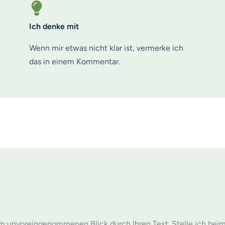
Ich denke mit
Wenn mir etwas nicht klar ist, vermerke ich
das in einem Kommentar.
unvoreingenommenen Blick durch Ihren Text. Stelle ich beim Les