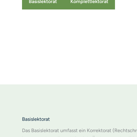
Basislektorat
Komplettlektorat
Basislektorat
Das Basislektorat umfasst ein Korrektorat (Rechtsch