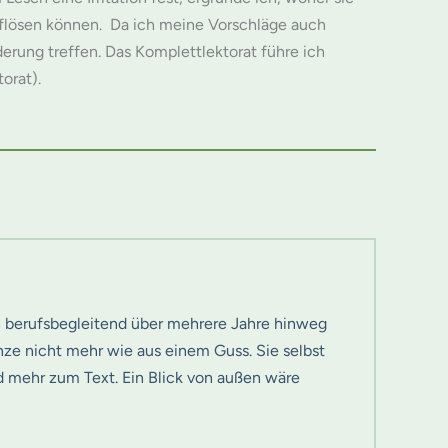
flösen können. Da ich meine Vorschläge auch
erung treffen. Das Komplettlektorat führe ich
torat).
on berufsbegleitend über mehrere Jahre hinweg
nze nicht mehr wie aus einem Guss. Sie selbst
 mehr zum Text. Ein Blick von außen wäre