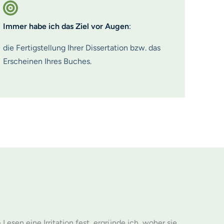
Immer habe ich das Ziel vor Augen
:
die Fertigstellung Ihrer Dissertation bzw. das
Erscheinen Ihres Buches.
en eine Irritation fest, ergründe ich, woher sie