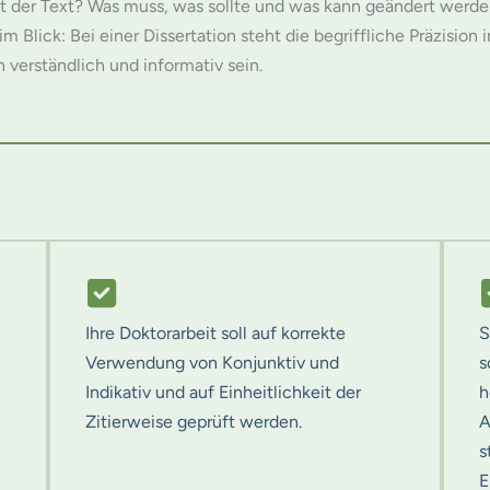
t der Text? Was muss, was sollte und was kann geändert werde
 Blick: Bei einer Dissertation steht die begriffliche Präzision 
verständlich und informativ sein.
Ihre Doktorarbeit soll auf korrekte
S
Verwendung von Konjunktiv und
s
Indikativ und auf Einheitlichkeit der
h
Zitierweise geprüft werden.
A
s
E