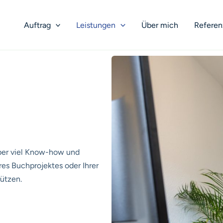
Auftrag
Leistungen
Über mich
Refere
 über viel Know-how und
res Buchprojektes oder Ihrer
tützen.