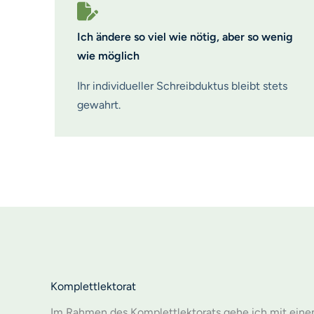
Ich ändere so viel wie nötig, aber so wenig
wie möglich
Ihr individueller Schreibduktus bleibt stets
gewahrt.
Komplettlektorat
Im Rahmen des Komplettlektorats gehe ich mit einem 