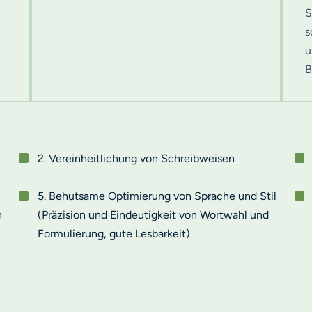
S
s
u
B
2. Vereinheitlichung von Schreibweisen
5. Behutsame Optimierung von Sprache und Stil
n
(Präzision und Eindeutigkeit von Wortwahl und
Formulierung, gute Lesbarkeit)