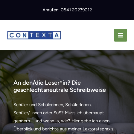
Zum
Anrufen: 0541 20239012
Inhalt
springen
An den/die Leser*in? Die
geschlechtsneutrale Schreibweise
Schüler und Schülerinnen, SchülerInnen,
Schüler/‑innen oder SuS? Muss ich überhaupt
gendern – und wenn ja, wie? Hier gebe ich einen
Überblick und berichte aus meiner Lektoratspraxis,